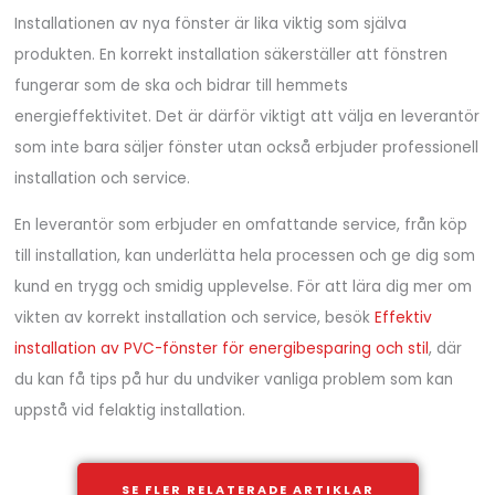
Installationen av nya fönster är lika viktig som själva
produkten. En korrekt installation säkerställer att fönstren
fungerar som de ska och bidrar till hemmets
energieffektivitet. Det är därför viktigt att välja en leverantör
som inte bara säljer fönster utan också erbjuder professionell
installation och service.
En leverantör som erbjuder en omfattande service, från köp
till installation, kan underlätta hela processen och ge dig som
kund en trygg och smidig upplevelse. För att lära dig mer om
vikten av korrekt installation och service, besök
Effektiv
installation av PVC-fönster för energibesparing och stil
, där
du kan få tips på hur du undviker vanliga problem som kan
uppstå vid felaktig installation.
SE FLER RELATERADE ARTIKLAR