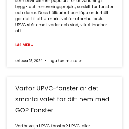
som blivit alltmer populärt för användning i
bygg- och renoveringsprojekt, särskilt för fönster
och dörrar. Dess hållbarhet och låga underhåll
gör det till ett utmärkt val för utomhusbruk.
UPVC står emot väder och vind, vilket innebär
att
LÄS MER »
oktober 18, 2024
Inga kommentarer
Varför UPVC-fönster är det
smarta valet för ditt hem med
GOP Fönster
Varför välja UPVC fönster? UPVC, eller