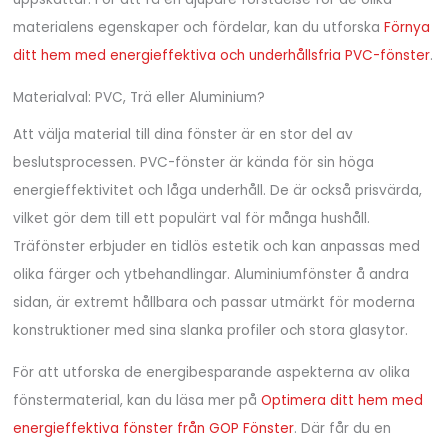
materialens egenskaper och fördelar, kan du utforska
Förnya
ditt hem med energieffektiva och underhållsfria PVC-fönster
.
Materialval: PVC, Trä eller Aluminium?
Att välja material till dina fönster är en stor del av
beslutsprocessen. PVC-fönster är kända för sin höga
energieffektivitet och låga underhåll. De är också prisvärda,
vilket gör dem till ett populärt val för många hushåll.
Träfönster erbjuder en tidlös estetik och kan anpassas med
olika färger och ytbehandlingar. Aluminiumfönster å andra
sidan, är extremt hållbara och passar utmärkt för moderna
konstruktioner med sina slanka profiler och stora glasytor.
För att utforska de energibesparande aspekterna av olika
fönstermaterial, kan du läsa mer på
Optimera ditt hem med
energieffektiva fönster från GOP Fönster
. Där får du en