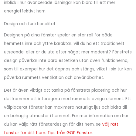
inblick i hur avancerade lösningar kan bidra till ett mer
energieffektivt hem.
Design och funktionalitet
Designen på dina fönster spelar en stor roll för både
hemmets inre och yttre karaktär. Vill du ha ett traditionellt
utseende, eller är du ute efter något mer modernt? Fönstrets
design påverkar inte bara estetiken utan även funktionerna,
som till exempel hur det öppnas och stängs, vilket i sin tur kan
påverka rummets ventilation och användbarhet.
Det är även viktigt att tänka på fönstrets placering och hur
det kommer att interagera med rummets övriga element. Ett
välplacerat fönster kan maximera naturligt ljus och bidra till
en behaglig atmosfär i hemmet. För mer information om hur
du kan välja rätt fönsterdesign för ditt hem, se
Välj rätt
fönster för ditt hem: Tips från GOP Fönster
.