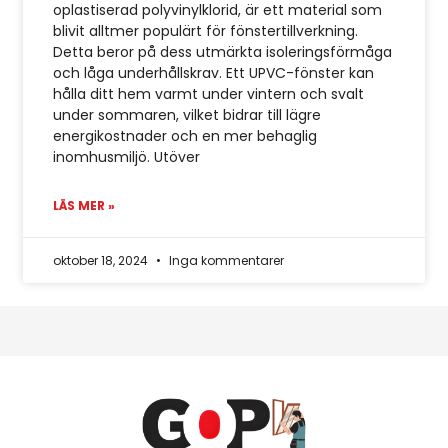
oplastiserad polyvinylklorid, är ett material som
blivit alltmer populärt för fönstertillverkning.
Detta beror på dess utmärkta isoleringsförmåga
och låga underhållskrav. Ett UPVC-fönster kan
hålla ditt hem varmt under vintern och svalt
under sommaren, vilket bidrar till lägre
energikostnader och en mer behaglig
inomhusmiljö. Utöver
LÄS MER »
oktober 18, 2024
Inga kommentarer