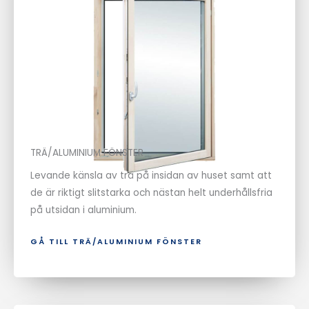
TRÄ/ALUMINIUM FÖNSTER
Levande känsla av trä på insidan av huset samt att
de är riktigt slitstarka och nästan helt underhållsfria
på utsidan i aluminium.
GÅ TILL TRÄ/ALUMINIUM FÖNSTER