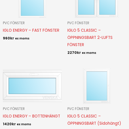
PVC FÖNSTER
PVC FÖNSTER
IGLO ENERGY – FAST FÖNSTER
IGLO 5 CLASSIC –
ÖPPNINGSBART 2-LUFTS
960
kr
ex moms
FÖNSTER
2270
kr
ex moms
PVC FÖNSTER
PVC FÖNSTER
IGLO ENERGY – BOTTENHÄNGT
IGLO 5 CLASSIC –
ÖPPNINGSBART (Sidohängt)
1420
kr
ex moms