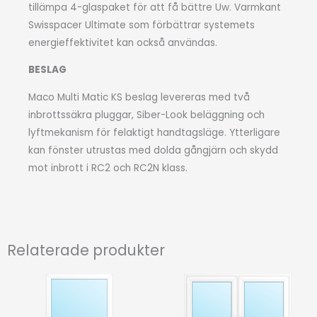
tillämpa 4-glaspaket för att få bättre Uw. Varmkant
Swisspacer Ultimate som förbättrar systemets
energieffektivitet kan också användas.
BESLAG
Maco Multi Matic KS beslag levereras med två
inbrottssäkra pluggar, Siber-Look beläggning och
lyftmekanism för felaktigt handtagsläge. Ytterligare
kan fönster utrustas med dolda gångjärn och skydd
mot inbrott i RC2 och RC2N klass.
Relaterade produkter