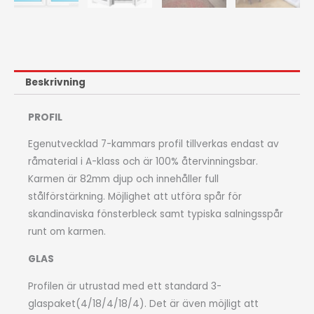
Beskrivning
PROFIL
Egenutvecklad 7-kammars profil tillverkas endast av
råmaterial i A-klass och är 100% återvinningsbar.
Karmen är 82mm djup och innehåller full
stålförstärkning. Möjlighet att utföra spår för
skandinaviska fönsterbleck samt typiska salningsspår
runt om karmen.
GLAS
Profilen är utrustad med ett standard 3-
glaspaket(4/18/4/18/4). Det är även möjligt att