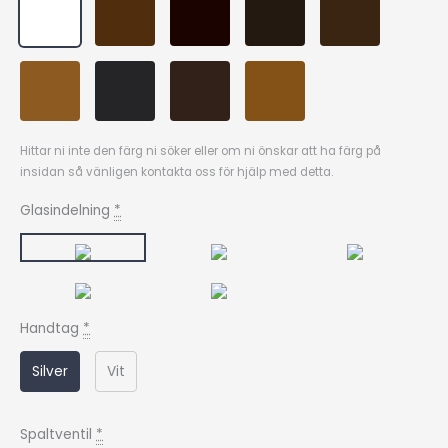
Hittar ni inte den färg ni söker eller om ni önskar att ha färg på
insidan så vänligen kontakta oss för hjälp med detta.
Glasindelning
*
Handtag
*
Silver
Vit
Spaltventil
*