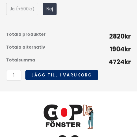
Ja
(
+500kr
)
Nej
Totala produkter
2820kr
Totala alternativ
1904kr
Totalsumma
4724kr
LÄGG TILL I VARUKORG