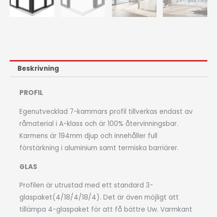
Beskrivning
PROFIL
Egenutvecklad 7-kammars profil tillverkas endast av
råmaterial i A-klass och är 100% återvinningsbar.
Karmens är 194mm djup och innehåller full
förstärkning i aluminium samt termiska barriärer.
GLAS
Profilen är utrustad med ett standard 3-
glaspaket(4/18/4/18/4). Det är även möjligt att
tillämpa 4-glaspaket för att få bättre Uw. Varmkant