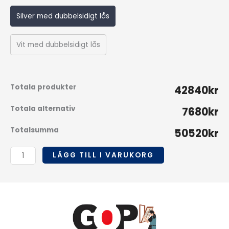
Silver med dubbelsidigt lås
Vit med dubbelsidigt lås
Totala produkter
42840kr
Totala alternativ
7680kr
Totalsumma
50520kr
LÄGG TILL I VARUKORG