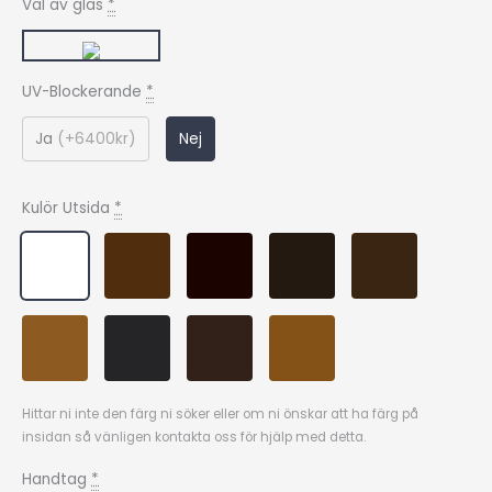
Val av glas
*
UV-Blockerande
*
Ja
(
+6400kr
)
Nej
Kulör Utsida
*
Hittar ni inte den färg ni söker eller om ni önskar att ha färg på
insidan så vänligen kontakta oss för hjälp med detta.
Handtag
*