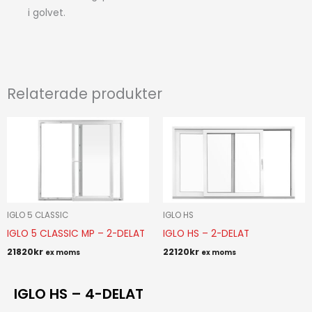
i golvet.
Relaterade produkter
IGLO 5 CLASSIC
IGLO HS
IGLO 5 CLASSIC MP – 2-DELAT
IGLO HS – 2-DELAT
21820
kr
22120
kr
ex moms
ex moms
IGLO HS – 4-DELAT