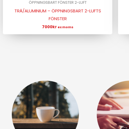
ÖPPNINGSBART FÖNSTER 2-LUFT
TRÄ/ALUMINIUM – ÖPPNINGSBART 2-LUFTS
FÖNSTER
7000
kr
ex moms