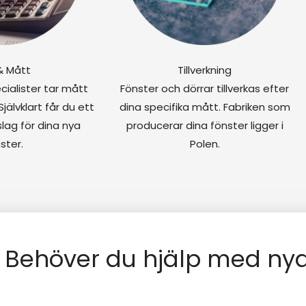
 & Mått
Tillverkning
cialister tar mått
Fönster och dörrar tillverkas efter
Självklart får du ett
dina specifika mått. Fabriken som
slag för dina nya
producerar dina fönster ligger i
ster.
Polen.
Behöver du hjälp med nya