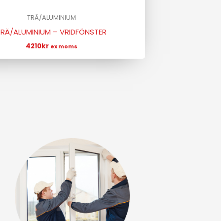
TRÄ/ALUMINIUM
TRÄ/ALUMINIUM – VRIDFÖNSTER
4210
kr
ex moms