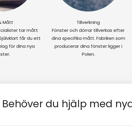
 & Mått
Tillverkning
cialister tar mått
Fönster och dörrar tillverkas efter
Självklart får du ett
dina specifika mått. Fabriken som
slag för dina nya
producerar dina fönster ligger i
ster.
Polen.
Behöver du hjälp med nya