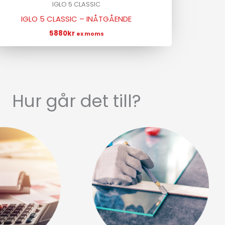
IGLO 5 CLASSIC
IGLO 5 CLASSIC – INÅTGÅENDE
5880
kr
ex moms
Hur går det till?