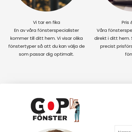
Vi tar en fika
Pris
En av våra fönsterspecialister
Våra fönsterspe
kommer till ditt hem. Vi visar olika
direkt i ditt hem. 
fönstertyper så att du kan välja de
precist prisför
som passar dig optimalt.
fön
D