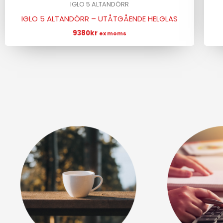
IGLO 5 ALTANDÖRR
IGLO 5 ALTANDÖRR – UTÅTGÅENDE HELGLAS
9380
kr
ex moms