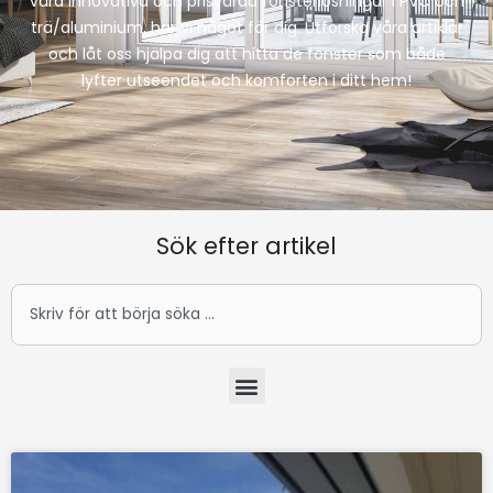
våra innovativa och prisvärda fönsterlösningar i PVC och
trä/aluminium, har vi något för dig. Utforska våra artiklar
och låt oss hjälpa dig att hitta de fönster som både
lyfter utseendet och komforten i ditt hem!
Sök efter artikel
Sök
Meny